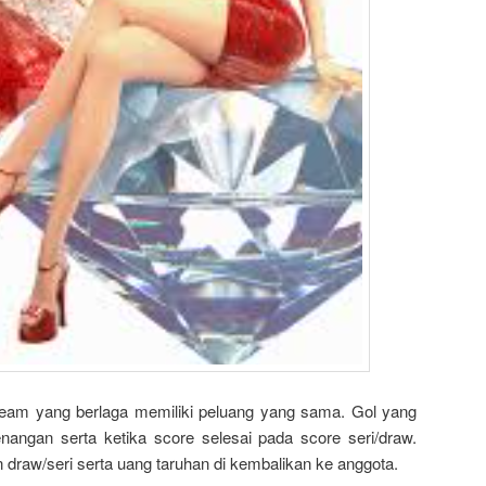
 team yang berlaga memiliki peluang yang sama. Gol yang
nangan serta ketika score selesai pada score seri/draw.
n draw/seri serta uang taruhan di kembalikan ke anggota.