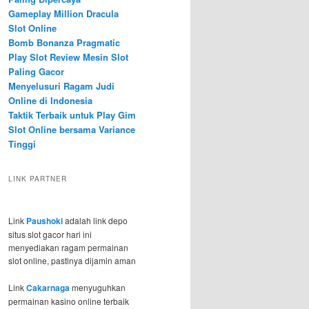
Gameplay Million Dracula
Slot Online
Bomb Bonanza Pragmatic
Play Slot Review Mesin Slot
Paling Gacor
Menyelusuri Ragam Judi
Online di Indonesia
Taktik Terbaik untuk Play Gim
Slot Online bersama Variance
Tinggi
LINK PARTNER
Link
Paushoki
adalah link depo
situs slot gacor hari ini
menyediakan ragam permainan
slot online, pastinya dijamin aman
Link
Cakarnaga
menyuguhkan
permainan kasino online terbaik