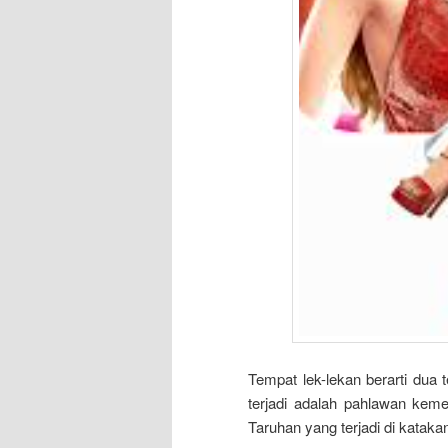
Tempat lek-lekan berarti dua
terjadi adalah pahlawan keme
Taruhan yang terjadi di kataka