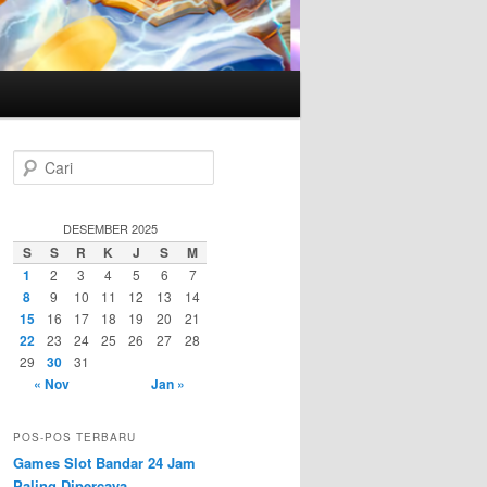
C
a
r
i
DESEMBER 2025
S
S
R
K
J
S
M
1
2
3
4
5
6
7
8
9
10
11
12
13
14
15
16
17
18
19
20
21
22
23
24
25
26
27
28
29
30
31
« Nov
Jan »
POS-POS TERBARU
Games Slot Bandar 24 Jam
Paling Dipercaya