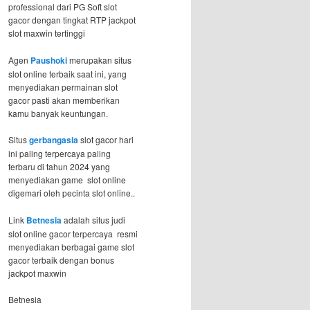
professional dari PG Soft slot
gacor dengan tingkat RTP jackpot
slot maxwin tertinggi
Agen
Paushoki
merupakan situs
slot online terbaik saat ini, yang
menyediakan permainan slot
gacor pasti akan memberikan
kamu banyak keuntungan.
Situs
gerbangasia
slot gacor hari
ini paling terpercaya paling
terbaru di tahun 2024 yang
menyediakan game slot online
digemari oleh pecinta slot online..
Link
Betnesia
adalah situs judi
slot online gacor terpercaya resmi
menyediakan berbagai game slot
gacor terbaik dengan bonus
jackpot maxwin
Betnesia