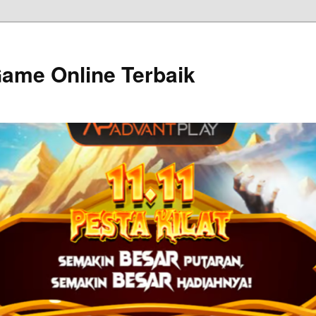
Game Online Terbaik