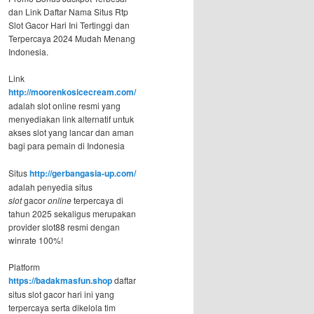
dan Link Daftar Nama Situs Rtp
Slot Gacor Hari Ini Tertinggi dan
Terpercaya 2024 Mudah Menang
Indonesia.
Link
http://moorenkosicecream.com/
adalah slot online resmi yang
menyediakan link alternatif untuk
akses slot yang lancar dan aman
bagi para pemain di Indonesia
Situs
http://gerbangasia-up.com/
adalah penyedia situs
slot
gacor
online
terpercaya di
tahun 2025 sekaligus merupakan
provider slot88 resmi dengan
winrate 100%!
Platform
https://badakmasfun.shop
daftar
situs slot gacor hari ini yang
terpercaya serta dikelola tim