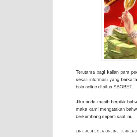
Terutama bagi kalian para pe
sekali informasi yang berkait
bola online di situs SBOBET.
Jika anda masih berpikir bahwa
maka kami mengatakan bahwa 
berkembang seperti saat ini.
LINK JUDI BOLA ONLINE TERPER