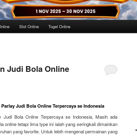
nline
Slot Online
Togel Online
 Judi Bola Online
 Parlay Judi Bola Online Terpercaya se Indonesia
 Judi Bola Online Terpercaya se Indonesia, Masih ada
 online tetapi lima type ini ialah yang seringkali dimainkan
aruhan yang favorite. Untuk lebih mengenal permainan yang