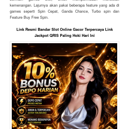
kemenangan. Lajurnya akan pakai beberapa feature yang ada di
games seperti Spin Cepat, Ganda Chance, Turbo spin dan
Feature Buy Free Spin.
Link Resmi Bandar Slot Online Gacor Terpercaya Link
Jackpot QRIS Paling Hoki Hari Ini