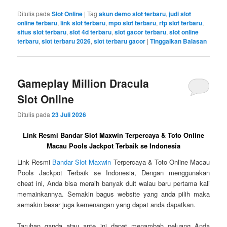
Ditulis pada
Slot Online
|
Tag
akun demo slot terbaru
,
judi slot
online terbaru
,
link slot terbaru
,
mpo slot terbaru
,
rtp slot terbaru
,
situs slot terbaru
,
slot 4d terbaru
,
slot gacor terbaru
,
slot online
terbaru
,
slot terbaru 2026
,
slot terbaru gacor
|
Tinggalkan Balasan
Gameplay Million Dracula
Slot Online
Ditulis pada
23 Juli 2026
Link Resmi Bandar Slot Maxwin Terpercaya & Toto Online
Macau Pools Jackpot Terbaik se Indonesia
Link Resmi
Bandar Slot Maxwin
Terpercaya & Toto Online Macau
Pools Jackpot Terbaik se Indonesia, Dengan menggunakan
cheat ini, Anda bisa meraih banyak duit walau baru pertama kali
memainkannya. Semakin bagus website yang anda pilih maka
semakin besar juga kemenangan yang dapat anda dapatkan.
Taruhan ganda atau ante ini dapat menambah peluang Anda