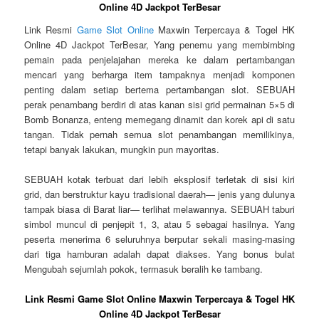
Online 4D Jackpot TerBesar
Link Resmi
Game Slot Online
Maxwin Terpercaya & Togel HK
Online 4D Jackpot TerBesar, Yang penemu yang membimbing
pemain pada penjelajahan mereka ke dalam pertambangan
mencari yang berharga item tampaknya menjadi komponen
penting dalam setiap bertema pertambangan slot. SEBUAH
perak penambang berdiri di atas kanan sisi grid permainan 5×5 di
Bomb Bonanza, enteng memegang dinamit dan korek api di satu
tangan. Tidak pernah semua slot penambangan memilikinya,
tetapi banyak lakukan, mungkin pun mayoritas.
SEBUAH kotak terbuat dari lebih eksplosif terletak di sisi kiri
grid, dan berstruktur kayu tradisional daerah— jenis yang dulunya
tampak biasa di Barat liar— terlihat melawannya. SEBUAH taburi
simbol muncul di penjepit 1, 3, atau 5 sebagai hasilnya. Yang
peserta menerima 6 seluruhnya berputar sekali masing-masing
dari tiga hamburan adalah dapat diakses. Yang bonus bulat
Mengubah sejumlah pokok, termasuk beralih ke tambang.
Link Resmi Game Slot Online Maxwin Terpercaya & Togel HK
Online 4D Jackpot TerBesar