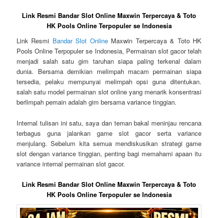
Link Resmi Bandar Slot Online Maxwin Terpercaya & Toto
HK Pools Online Terpopuler se Indonesia
Link Resmi
Bandar Slot Online
Maxwin Terpercaya & Toto HK
Pools Online Terpopuler se Indonesia, Permainan slot gacor telah
menjadi salah satu gim taruhan siapa paling terkenal dalam
dunia. Bersama demikian melimpah macam permainan siapa
tersedia, pelaku mempunyai melimpah opsi guna ditentukan.
salah satu model permainan slot online yang menarik konsentrasi
berlimpah pemain adalah gim bersama variance tinggian.
Internal tulisan ini satu, saya dan teman bakal meninjau rencana
terbagus guna jalankan game slot gacor serta variance
menjulang. Sebelum kita semua mendiskusikan strategi game
slot dengan variance tinggian, penting bagi memahami apaan itu
variance internal permainan slot gacor.
Link Resmi Bandar Slot Online Maxwin Terpercaya & Toto
HK Pools Online Terpopuler se Indonesia