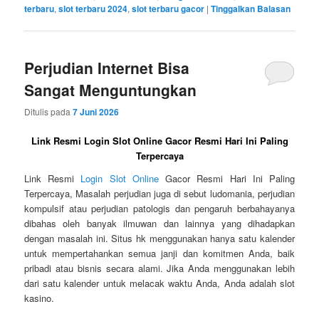
terbaru
,
slot terbaru 2024
,
slot terbaru gacor
|
Tinggalkan Balasan
Perjudian Internet Bisa
Sangat Menguntungkan
Ditulis pada
7 Juni 2026
Link Resmi Login Slot Online Gacor Resmi Hari Ini Paling
Terpercaya
Link Resmi
Login Slot Online
Gacor Resmi Hari Ini Paling
Terpercaya, Masalah perjudian juga di sebut ludomania, perjudian
kompulsif atau perjudian patologis dan pengaruh berbahayanya
dibahas oleh banyak ilmuwan dan lainnya yang dihadapkan
dengan masalah ini. Situs hk menggunakan hanya satu kalender
untuk mempertahankan semua janji dan komitmen Anda, baik
pribadi atau bisnis secara alami. Jika Anda menggunakan lebih
dari satu kalender untuk melacak waktu Anda, Anda adalah slot
kasino.