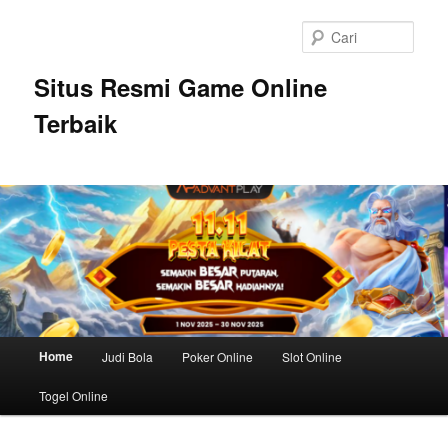
Langsung
Langsung
ke
ke
Cari
konten
konten
utama
sekunder
Situs Resmi Game Online
Terbaik
Menu
Home
Judi Bola
Poker Online
Slot Online
utama
Togel Online