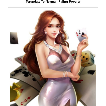
Terupdate TerNyaman Paling Populer