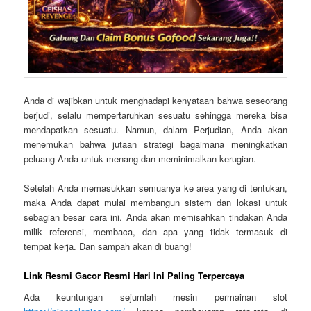
Anda di wajibkan untuk menghadapi kenyataan bahwa seseorang
berjudi, selalu mempertaruhkan sesuatu sehingga mereka bisa
mendapatkan sesuatu. Namun, dalam Perjudian, Anda akan
menemukan bahwa jutaan strategi bagaimana meningkatkan
peluang Anda untuk menang dan meminimalkan kerugian.
Setelah Anda memasukkan semuanya ke area yang di tentukan,
maka Anda dapat mulai membangun sistem dan lokasi untuk
sebagian besar cara ini. Anda akan memisahkan tindakan Anda
milik referensi, membaca, dan apa yang tidak termasuk di
tempat kerja. Dan sampah akan di buang!
Link Resmi Gacor Resmi Hari Ini Paling Terpercaya
Ada keuntungan sejumlah mesin permainan slot