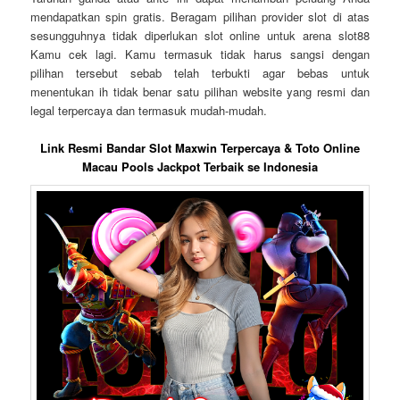
mendapatkan spin gratis. Beragam pilihan provider slot di atas
sesungguhnya tidak diperlukan slot online untuk arena slot88
Kamu cek lagi. Kamu termasuk tidak harus sangsi dengan
pilihan tersebut sebab telah terbukti agar bebas untuk
menentukan ih tidak benar satu pilihan website yang resmi dan
legal terpercaya dan termasuk mudah-mudah.
Link Resmi Bandar Slot Maxwin Terpercaya & Toto Online
Macau Pools Jackpot Terbaik se Indonesia