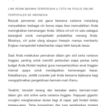
LINK RESMI MAXWIN TERPERCAYA & TOTO HK POOLS ONLINE
TERPOPULER SE INDONESIA
Banyak permainan slot gacor bersama variance menjulang
menyediakan berbagai ciri bonus siapa bisa memudahkan Anda
meningkatkan kemenangan Anda. Utilize ciri-ciri ini satu sebagus
barangkali untuk memperbaiki probabilitas menang Anda.
Misalnya, ciri putar ulang ataupun freespin mampu membantu
Engkau memperoleh keberhasilan siapa lebih banyak besar.
Saat Anda melakukan permainan dalam gim slot serta variance
tinggian, penting untuk memilih pertaruhan siapa pantas serta
budget Anda.Hindari terpikat guna mempertaruhkan amat tinggian
internal upaya untuk mendapatkan kemenangan besar.
Kebalikannya, slot88 consider judi Anda bersama bijaksana bagi
mengoptimalkan pengetahuan bermain-main Kamu.
Terakhir, teruslah tenang dan bersabar waktu bermain-main
dalam gim slot online serta variance tinggian. Kejayaan gigantic
mungkin mengharuskan durasi bagi di capai, jadi hindari terlalu
tergesa-gesa. Tetap konsentrasi dan juga pertahankan strategi