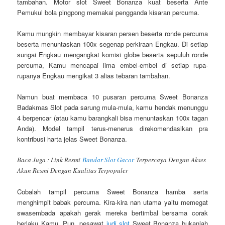
tambahan. Motor slot Sweet Bonanza kuat beserta Ante
Pemukul bola pingpong memakai pengganda kisaran percuma.
Kamu mungkin membayar kisaran persen beserta ronde percuma
beserta menuntaskan 100x segenap perkiraan Engkau. Di setiap
sungai Engkau mengangkat komisi globe beserta sepuluh ronde
percuma, Kamu mencapai lima embel-embel di setiap rupa-
rupanya Engkau mengikat 3 alias tebaran tambahan.
Namun buat membaca 10 pusaran percuma Sweet Bonanza
Badakmas Slot pada sarung mula-mula, kamu hendak menunggu
4 berpencar (atau kamu barangkali bisa menuntaskan 100x tagan
Anda). Model tampil terus-menerus direkomendasikan pra
kontribusi harta jelas Sweet Bonanza.
Baca Juga : Link Resmi
Bandar Slot Gacor
Terpercaya Dengan Akses
Akun Resmi Dengan Kualitas Terpopuler
Cobalah tampil percuma Sweet Bonanza hamba serta
menghimpit babak percuma. Kira-kira nan utama yaitu memegat
swasembada apakah gerak mereka bertimbal bersama corak
berlaku Kamu. Pun, pesawat
judi slot
Sweet Bonanza bukanlah