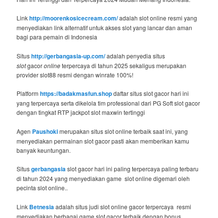
Link
http://moorenkosicecream.com/
adalah slot online resmi yang
menyediakan link alternatif untuk akses slot yang lancar dan aman
bagi para pemain di Indonesia
Situs
http://gerbangasia-up.com/
adalah penyedia situs
slot
gacor
online
terpercaya di tahun 2025 sekaligus merupakan
provider slot88 resmi dengan winrate 100%!
Platform
https://badakmasfun.shop
daftar situs slot gacor hari ini
yang terpercaya serta dikelola tim professional dari PG Soft slot gacor
dengan tingkat RTP jackpot slot maxwin tertinggi
Agen
Paushoki
merupakan situs slot online terbaik saat ini, yang
menyediakan permainan slot gacor pasti akan memberikan kamu
banyak keuntungan.
Situs
gerbangasia
slot gacor hari ini paling terpercaya paling terbaru
di tahun 2024 yang menyediakan game slot online digemari oleh
pecinta slot online..
Link
Betnesia
adalah situs judi slot online gacor terpercaya resmi
menyediakan berbagai game slot gacor terbaik dengan bonus