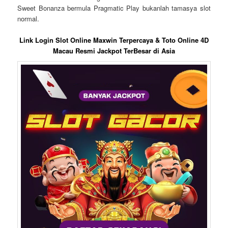
Sweet Bonanza bermula Pragmatic Play bukanlah tamasya slot
normal.
Link Login Slot Online Maxwin Terpercaya & Toto Online 4D
Macau Resmi Jackpot TerBesar di Asia