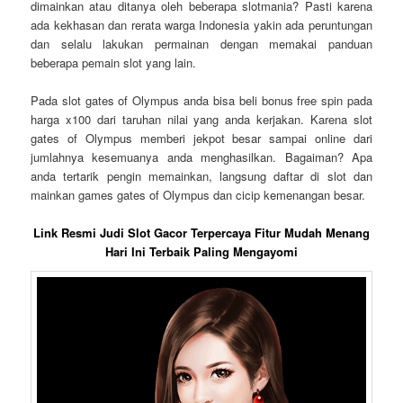
dimainkan atau ditanya oleh beberapa slotmania? Pasti karena
ada kekhasan dan rerata warga Indonesia yakin ada peruntungan
dan selalu lakukan permainan dengan memakai panduan
beberapa pemain slot yang lain.
Pada slot gates of Olympus anda bisa beli bonus free spin pada
harga x100 dari taruhan nilai yang anda kerjakan. Karena slot
gates of Olympus memberi jekpot besar sampai online dari
jumlahnya kesemuanya anda menghasilkan. Bagaiman? Apa
anda tertarik pengin memainkan, langsung daftar di slot dan
mainkan games gates of Olympus dan cicip kemenangan besar.
Link Resmi Judi Slot Gacor Terpercaya Fitur Mudah Menang
Hari Ini Terbaik Paling Mengayomi