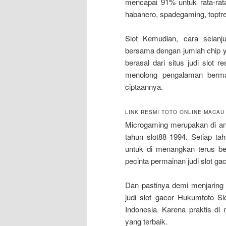
mencapai 91% untuk rata-rata
habanero, spadegaming, toptr
Slot Kemudian, cara selanj
bersama dengan jumlah chip ya
berasal dari situs judi slot 
menolong pengalaman bermai
ciptaannya.
LINK RESMI TOTO ONLINE MACAU
Microgaming merupakan di anta
tahun slot88 1994. Setiap t
untuk di menangkan terus b
pecinta permainan judi slot ga
Dan pastinya demi menjaring
judi slot gacor Hukumtoto S
Indonesia. Karena praktis d
yang terbaik.