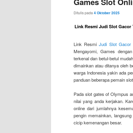
Games Slot Onli
Ditulis pada
4 Oktober 2025
Link Resmi Judi Slot Gacor 
Link Resmi
Judi Slot Gacor
Mengayomi, Games dengan to
terkenal dan betul-betul muda
dimainkan atau ditanya oleh 
warga Indonesia yakin ada p
panduan beberapa pemain slot 
Pada slot gates of Olympus an
nilai yang anda kerjakan. Ka
online dari jumlahnya kesem
pengin memainkan, langsung 
cicip kemenangan besar.