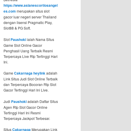
https://www.asianescortlosangel
es.com
merupakan situs slot
gacor luar negeri server Thailand
dengan lisensi Pragmatic Play,
Slot88 & PG Soft.
Slot
Paushoki
ialah Nama Situs
Game Slot Online Gacor
Penghasil Uang Terbaik Resmi
Terpercaya Live Rtp Tertinggi Hari
Ini.
Game
Cakarnaga heylink
adalah
Link Situs Judi Slot Online Terbaik
dan Terpercaya Bocoran Rtp Slot
Gacor Tertinggi Hari Ini Live.
Judi
Paushoki
adalah Daftar Situs
Agen Rtp Slot Gacor Online
Tertinggi Hari Ini Resmi
Terpercaya Jackpot Terbesar.
Situs
Cakarnaga
Merupakan Link