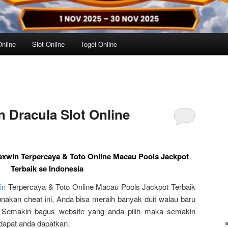
nline
Slot Online
Togel Online
n Dracula Slot Online
axwin Terpercaya & Toto Online Macau Pools Jackpot
Terbaik se Indonesia
in
Terpercaya & Toto Online Macau Pools Jackpot Terbaik
akan cheat ini, Anda bisa meraih banyak duit walau baru
 Semakin bagus website yang anda pilih maka semakin
dapat anda dapatkan.