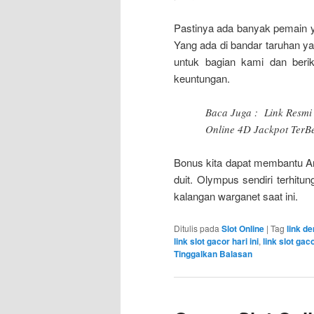
Pastinya ada banyak pemain ya
Yang ada di bandar taruhan ya
untuk bagian kami dan berik
keuntungan.
Baca Juga : Link Resm
Online 4D Jackpot TerB
Bonus kita dapat membantu An
duit. Olympus sendiri terhitu
kalangan warganet saat ini.
Ditulis pada
Slot Online
|
Tag
link d
link slot gacor hari ini
,
link slot gac
Tinggalkan Balasan