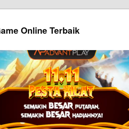
Game Online Terbaik