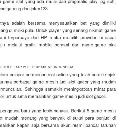
 game slot yang ada mulai dari pragmatic play, pg soft,
end gaming dan joker123.
utnya adalah bersama menyesuaikan bet yang dimiliki
ng di miliki pula. Untuk player yang senang nikmati game
resmi terpercaya dari HP, maka memilih provider ini dapat
n melalui grafik mobile berasal dari game-game slot
 POOLS JACKPOT TERBAIK SE INDONESIA
ra pelopor permainan slot online yang telah berdiri sejak
ahunnya berbagai game mesin judi slot gacor yang mudah
ermunculan. Sehingga semakin meningkatkan minat para
cor untuk setia memainkan game mesin judi slot gacor.
 pengguna baru yang lebih banyak. Berikut 5 game mesin
lot mudah menang yang banyak di sukai para penjudi di
i mainkan kapan saja bersama akun resmi bandar taruhan