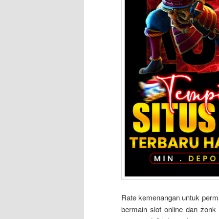
Rate kemenangan untuk permain
bermain slot online dan zonk 