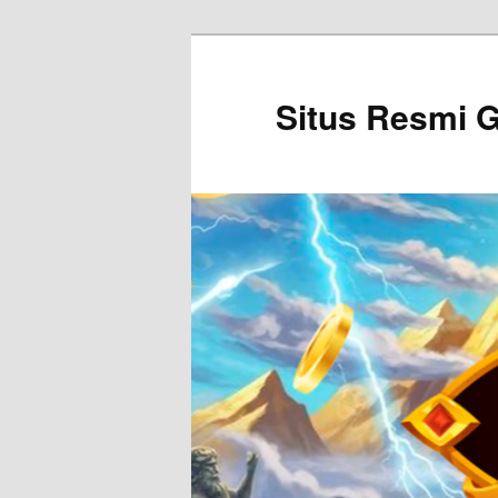
Langsung
Langsung
ke
ke
konten
konten
Situs Resmi 
utama
sekunder