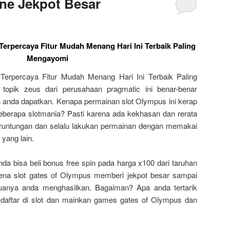
ne Jekpot Besar
Terpercaya Fitur Mudah Menang Hari Ini Terbaik Paling
Mengayomi
Terpercaya Fitur Mudah Menang Hari Ini Terbaik Paling
pik zeus dari perusahaan pragmatic ini benar-benar
h anda dapatkan. Kenapa permainan slot Olympus ini kerap
beberapa slotmania? Pasti karena ada kekhasan dan rerata
eruntungan dan selalu lakukan permainan dengan memakai
yang lain.
da bisa beli bonus free spin pada harga x100 dari taruhan
rena slot gates of Olympus memberi jekpot besar sampai
uanya anda menghasilkan. Bagaiman? Apa anda tertarik
daftar di slot dan mainkan games gates of Olympus dan