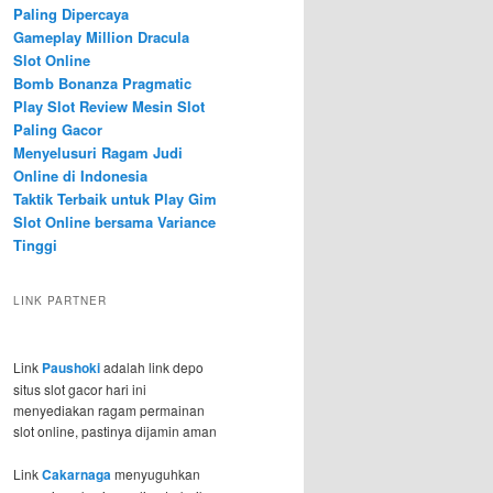
Paling Dipercaya
Gameplay Million Dracula
Slot Online
Bomb Bonanza Pragmatic
Play Slot Review Mesin Slot
Paling Gacor
Menyelusuri Ragam Judi
Online di Indonesia
Taktik Terbaik untuk Play Gim
Slot Online bersama Variance
Tinggi
LINK PARTNER
Link
Paushoki
adalah link depo
situs slot gacor hari ini
menyediakan ragam permainan
slot online, pastinya dijamin aman
Link
Cakarnaga
menyuguhkan