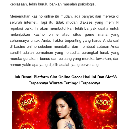
kebiasaan, lebih buruk, bahkan masalah psikologis.
Menemukan kasino online itu mudah, ada banyak dari mereka di
seluruh internet. Tapi itu tidak mudah diakses yang memiliki
reputasi baik. Ini akan membutuhkan lebih banyak usaha untuk
melanjutkan kasino online atau situs game mana yang
seharusnya untuk Anda. Faktor terpenting yang harus Anda cari
di kasino online sebelum mendaftar dan membuat setoran Anda
sendiri adalah permainan yang tersedia, perangkat lunak yang
mereka gunakan, bonus dan peluang yang mereka tawarkan, dan
namun yakin apa yang dipilih adalah yang berwenang.
Link Resmi Platform Slot Online Gacor Hari Ini Dan Slot88
Terpercaya Winrate Tertinggi Terpercaya