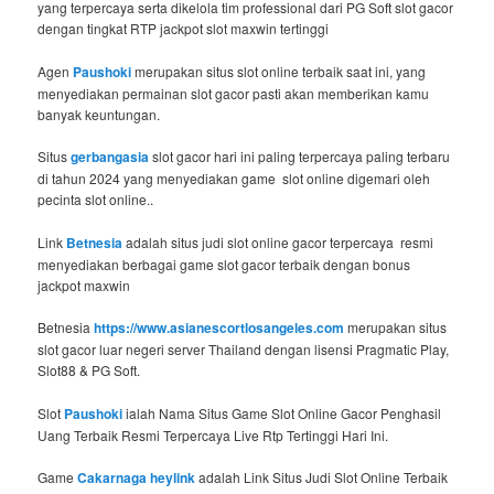
yang terpercaya serta dikelola tim professional dari PG Soft slot gacor
dengan tingkat RTP jackpot slot maxwin tertinggi
Agen
Paushoki
merupakan situs slot online terbaik saat ini, yang
menyediakan permainan slot gacor pasti akan memberikan kamu
banyak keuntungan.
Situs
gerbangasia
slot gacor hari ini paling terpercaya paling terbaru
di tahun 2024 yang menyediakan game slot online digemari oleh
pecinta slot online..
Link
Betnesia
adalah situs judi slot online gacor terpercaya resmi
menyediakan berbagai game slot gacor terbaik dengan bonus
jackpot maxwin
Betnesia
https://www.asianescortlosangeles.com
merupakan situs
slot gacor luar negeri server Thailand dengan lisensi Pragmatic Play,
Slot88 & PG Soft.
Slot
Paushoki
ialah Nama Situs Game Slot Online Gacor Penghasil
Uang Terbaik Resmi Terpercaya Live Rtp Tertinggi Hari Ini.
Game
Cakarnaga heylink
adalah Link Situs Judi Slot Online Terbaik