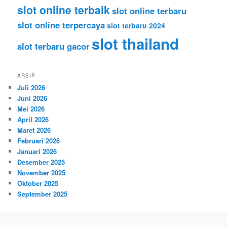
slot online terbaik
slot online terbaru
slot online terpercaya
slot terbaru 2024
slot thailand
slot terbaru gacor
ARSIP
Juli 2026
Juni 2026
Mei 2026
April 2026
Maret 2026
Februari 2026
Januari 2026
Desember 2025
November 2025
Oktober 2025
September 2025