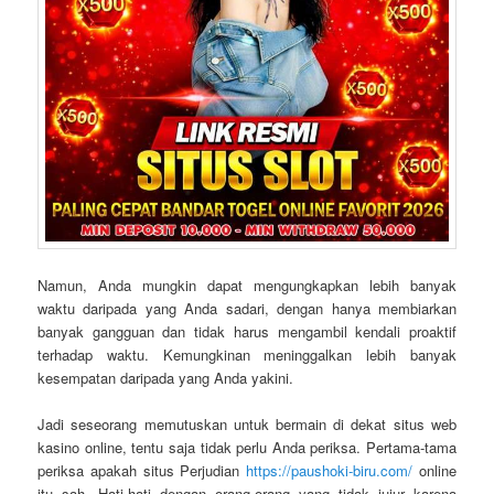
Namun, Anda mungkin dapat mengungkapkan lebih banyak
waktu daripada yang Anda sadari, dengan hanya membiarkan
banyak gangguan dan tidak harus mengambil kendali proaktif
terhadap waktu. Kemungkinan meninggalkan lebih banyak
kesempatan daripada yang Anda yakini.
Jadi seseorang memutuskan untuk bermain di dekat situs web
kasino online, tentu saja tidak perlu Anda periksa. Pertama-tama
periksa apakah situs Perjudian
https://paushoki-biru.com/
online
itu sah. Hati-hati dengan orang-orang yang tidak jujur karena